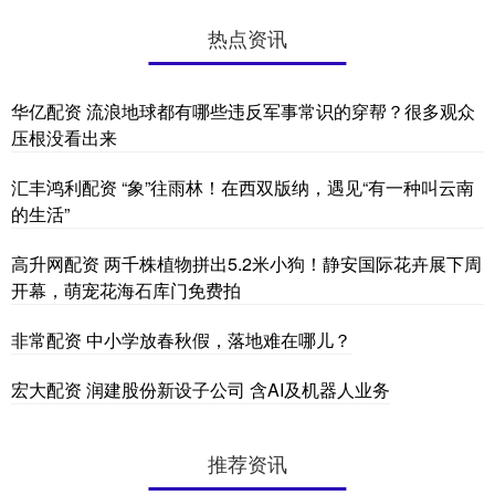
热点资讯
华亿配资 流浪地球都有哪些违反军事常识的穿帮？很多观众
压根没看出来
汇丰鸿利配资 “象”往雨林！在西双版纳，遇见“有一种叫云南
的生活”
高升网配资 两千株植物拼出5.2米小狗！静安国际花卉展下周
开幕，萌宠花海石库门免费拍
非常配资 中小学放春秋假，落地难在哪儿？
宏大配资 润建股份新设子公司 含AI及机器人业务
推荐资讯