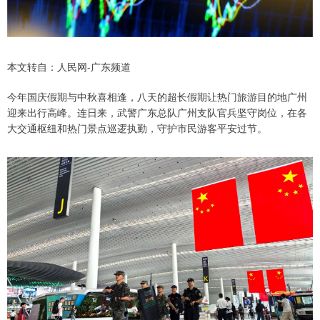
本文转自：人民网-广东频道
今年国庆假期与中秋喜相逢，八天的超长假期让热门旅游目的地广州
迎来出行高峰。连日来，武警广东总队广州支队官兵坚守岗位，在各
大交通枢纽和热门景点巡逻执勤，守护市民游客平安过节。