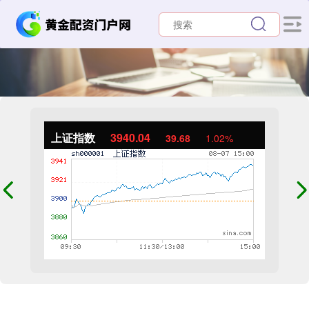
上证指数
3940.04
39.68
1.02%