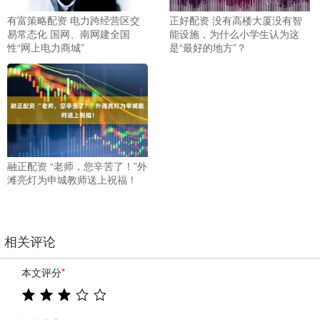
有富策略配资 电力跨经营区交
正好配资 没有高楼大厦没有智
易常态化 国网、南网建全国
能设施，为什么小学生认为这
性“网上电力商城”
是“最好的地方”？
融正配资 “老师，您辛苦了！”外
滩亮灯为申城教师送上祝福！
相关评论
本文评分
*