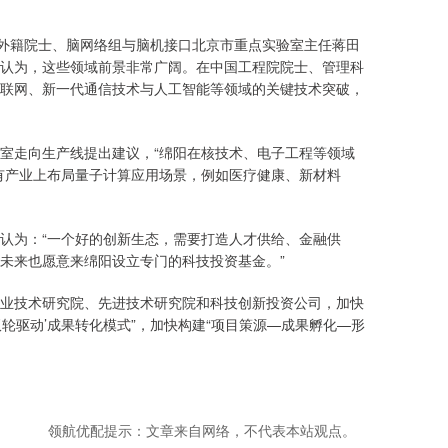
外籍院士、脑网络组与脑机接口北京市重点实验室主任蒋田
认为，这些领域前景非常广阔。在中国工程院院士、管理科
联网、新一代通信技术与人工智能等领域的关键技术突破，
走向生产线提出建议，“绵阳在核技术、电子工程等领域
有产业上布局量子计算应用场景，例如医疗健康、新材料
为：“一个好的创新生态，需要打造人才供给、金融供
未来也愿意来绵阳设立专门的科技投资基金。”
业技术研究院、先进技术研究院和科技创新投资公司，加快
轮驱动’成果转化模式”，加快构建“项目策源—成果孵化—形
领航优配提示：文章来自网络，不代表本站观点。