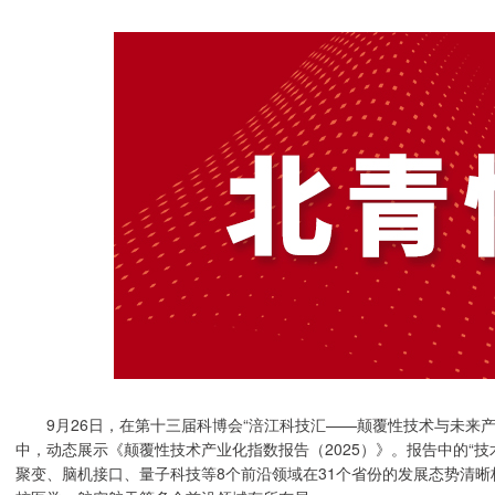
9月26日，在第十三届科博会“涪江科技汇——颠覆性技术与未来产
中，动态展示《颠覆性技术产业化指数报告（2025）》。报告中的“
聚变、脑机接口、量子科技等8个前沿领域在31个省份的发展态势清