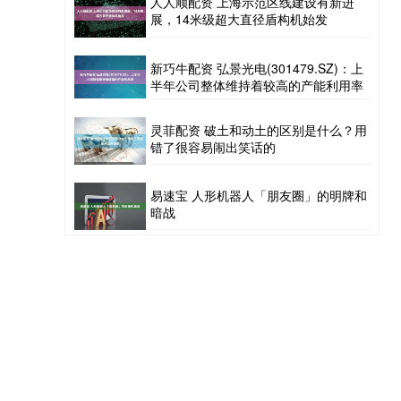
人人顺配资 上海示范区线建设有新进
展，14米级超大直径盾构机始发
新巧牛配资 弘景光电(301479.SZ)：上
半年公司整体维持着较高的产能利用率
灵菲配资 破土和动土的区别是什么？用
错了很容易闹出笑话的
易速宝 人形机器人「朋友圈」的明牌和
暗战