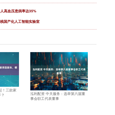
年人高血压患病率达35%
全栈国产化人工智能实验室
万起！三款家
泓利配资 中天服务：选举第六届董
手？
事会职工代表董事