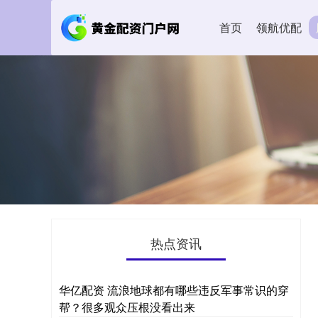
首页
领航优配
热点资讯
华亿配资 流浪地球都有哪些违反军事常识的穿
帮？很多观众压根没看出来