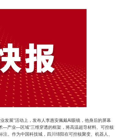
业发展”活动上，发布人李惠安佩戴AI眼镜，他身后的屏幕
技术—产业—区域”三维穿透的框架，将高温超导材料、可控核
晰标注。作为中国科技城，四川绵阳在可控核聚变、机器人、