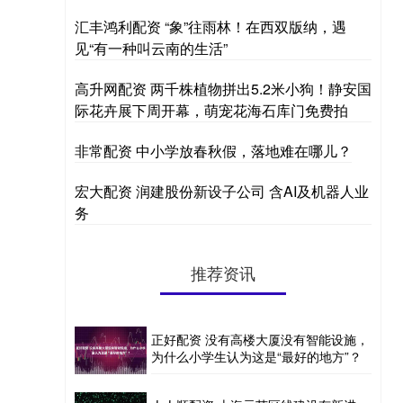
汇丰鸿利配资 “象”往雨林！在西双版纳，遇
见“有一种叫云南的生活”
高升网配资 两千株植物拼出5.2米小狗！静安国
际花卉展下周开幕，萌宠花海石库门免费拍
非常配资 中小学放春秋假，落地难在哪儿？
宏大配资 润建股份新设子公司 含AI及机器人业
务
推荐资讯
正好配资 没有高楼大厦没有智能设施，
为什么小学生认为这是“最好的地方”？