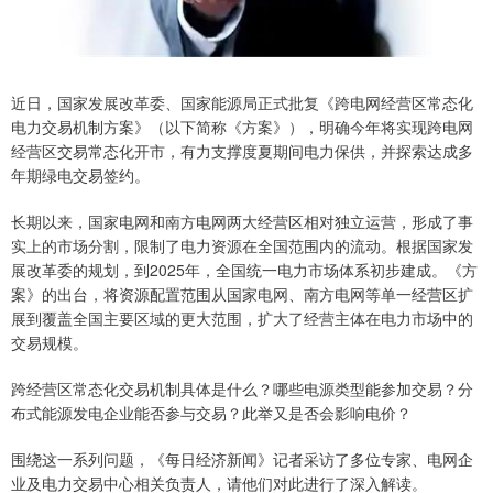
近日，国家发展改革委、国家能源局正式批复《跨电网经营区常态化
电力交易机制方案》（以下简称《方案》），明确今年将实现跨电网
经营区交易常态化开市，有力支撑度夏期间电力保供，并探索达成多
年期绿电交易签约。
长期以来，国家电网和南方电网两大经营区相对独立运营，形成了事
实上的市场分割，限制了电力资源在全国范围内的流动。根据国家发
展改革委的规划，到2025年，全国统一电力市场体系初步建成。《方
案》的出台，将资源配置范围从国家电网、南方电网等单一经营区扩
展到覆盖全国主要区域的更大范围，扩大了经营主体在电力市场中的
交易规模。
跨经营区常态化交易机制具体是什么？哪些电源类型能参加交易？分
布式能源发电企业能否参与交易？此举又是否会影响电价？
围绕这一系列问题，《每日经济新闻》记者采访了多位专家、电网企
业及电力交易中心相关负责人，请他们对此进行了深入解读。