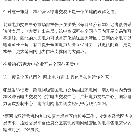
针对这一难题，跨经营区绿电交易正是一个关键的破解之道。
北京电力交易中心市场部主任张显接受《每日经济新闻》记者微信采
访时表示，《方案》出台后，绿电资源可在全国范围内开展交易和可
靠溯源。西北的风光电力可以常态化输送至大湾区，云南的水电可以
输送至长三角，有力提升全国电力互济互保能力，以更优配置、更高
水平、更大范围的电力供应支撑国内大循环。
今后约4万家发电企业可在全国范围卖电
这一覆盖全国范围的“网上电力商城”具体是如何运转的呢？
张显告诉记者，跨电网经营区电力交易由国家电网、南方电网内负责
跨区跨省电力交易的北京电力交易中心、广州电力交易中心、国家电
力调度控制中心、南方电网电力调度控制中心联合组织。
“两网市场运营机构各自负责本经营区内相关工作，收集本经营区内交
易需求，通过交易平台信息交互实现跨电网经营区购电与售电需求的
精准对接。”张显说。