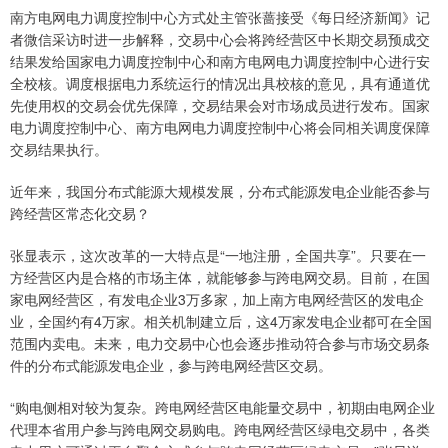
南方电网电力调度控制中心方式处主管张蔷接受《每日经济新闻》记
者微信采访时进一步解释，交易中心会将跨经营区中长期交易预成交
结果发给国家电力调度控制中心和南方电网电力调度控制中心进行安
全校核。调度根据电力系统运行的情况出具校核的意见，具有通道优
先使用权的交易会优先保障，交易结果会对市场成员进行发布。国家
电力调度控制中心、南方电网电力调度控制中心将会同相关调度保障
交易结果执行。
近年来，我国分布式能源大规模发展，分布式能源发电企业能否参与
跨经营区常态化交易？
张显表示，这次改革的一大特点是“一地注册，全国共享”。只要在一
方经营区内是合格的市场主体，就能够参与跨电网交易。目前，在国
家电网经营区，有发电企业3万多家，加上南方电网经营区的发电企
业，全国约有4万家。相关机制建立后，这4万家发电企业都可在全国
范围内卖电。未来，电力交易中心也会逐步推动符合参与市场交易条
件的分布式能源发电企业，参与跨电网经营区交易。
“购电侧相对较为复杂。跨电网经营区电能量交易中，初期由电网企业
代理本省用户参与跨电网交易购电。跨电网经营区绿电交易中，各类