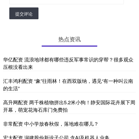
提交评论
热点资讯
华亿配资 流浪地球都有哪些违反军事常识的穿帮？很多观众
压根没看出来
汇丰鸿利配资 “象”往雨林！在西双版纳，遇见“有一种叫云南
的生活”
高升网配资 两千株植物拼出5.2米小狗！静安国际花卉展下周
开幕，萌宠花海石库门免费拍
非常配资 中小学放春秋假，落地难在哪儿？
宏大配资 润建股份新设子公司 含AI及机器人业务