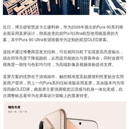
近日，博主@智慧皮卡丘爆料称，华为2026年推出的Pura 90系列将
全面采用直屏设计，彻底改变此前Pro与Ultra机型使用曲面屏的方
案，其中Pura 90 Ultra有望搭载华为定制的双层OLED屏幕。
该技术通过堆叠两层发光结构，可在相同功耗下实现更高亮度输出，
或在同等亮度下降低能耗，从而提升能效比与屏幕寿命，同时改善可
视角度一致性与色彩均匀性，为高端影像及视频体验提供支撑。
直屏方案的优势在于游戏操作、触控精准度及贴膜便利性更贴合实用
派用户需求，而上一代Pura系列仅标准版采用直屏，其余版本均为等
深四曲OLED屏，曲面屏主要强调视觉沉浸感与机身一体化美感，此
次调整标志着华为在屏幕设计策略上的显著转变。