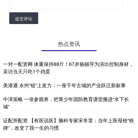
提交评论
热点资讯
一对一配资网 体重保持88斤！67岁杨丽萍为演出控制身材，
采访当天只吃1个鸡蛋
美港通 永州“链”上发力：一座千年古城的产业跃迁新叙事
中泽策略 一张参观券，把青少年国防教育课堂搬进“水下长
城”
证配所配资 【有医说医】脑科专家宋冬雷：当年上医母校“铁
律”，改变了我一生的习惯