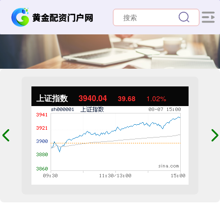
上证指数
3940.04
39.68
1.02%