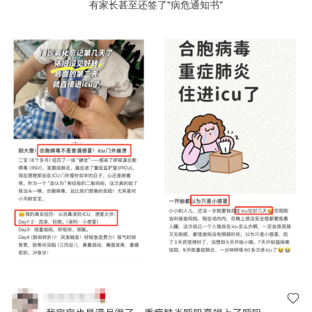
有家长甚至还签了"病危通知书"