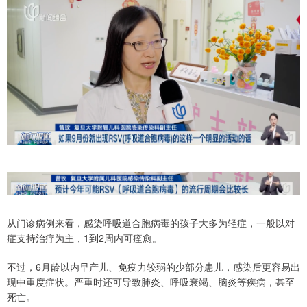
从门诊病例来看，感染呼吸道合胞病毒的孩子大多为轻症，一般以对
症支持治疗为主，1到2周内可痊愈。
不过，6月龄以内早产儿、免疫力较弱的少部分患儿，感染后更容易出
现中重度症状。严重时还可导致肺炎、呼吸衰竭、脑炎等疾病，甚至
死亡。