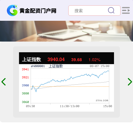
上证指数
3940.04
39.68
1.02%