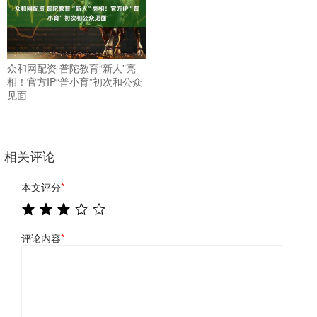
众和网配资 普陀教育“新人”亮
相！官方IP“普小育”初次和公众
见面
相关评论
本文评分
*
评论内容
*