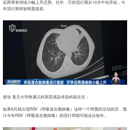
近两周有持续小幅上升态势。往年，它的流行期从10月中旬开始，今
年流行期有较明显提前。
曾玫 复旦大学附属儿科医院感染传染科副主任：
如果9月就出现RSV（呼吸道合胞病毒）这样一个明显的活动的话，预
计今年RSV（呼吸道合胞病毒）的流行周期可能会比较长。