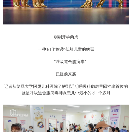
刚刚开学两周
一种专门"偷袭"低龄儿童的病毒
——"呼吸道合胞病毒"
已提前来袭
记者从复旦大学附属儿科医院了解到近期呼吸科病房里阳性率首位的
就是呼吸道合胞病毒肺炎患儿中最小的才1个多月