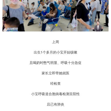
上周
出生1个多月的小宝开始咳嗽
且喝奶时憋气明显、呼吸十分急促
家长立即带她就医
经检查
小宝呼吸道合胞病毒检测呈阳性
且已有肺炎