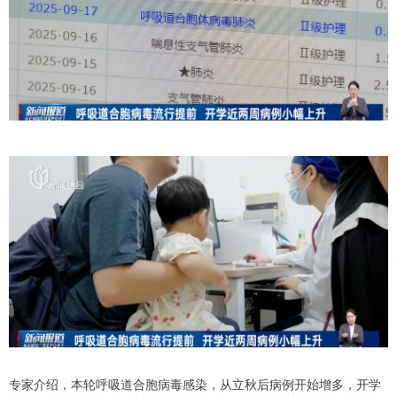
专家介绍，本轮呼吸道合胞病毒感染，从立秋后病例开始增多，开学