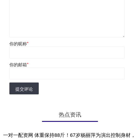
你的昵称
*
你的邮箱
*
提交评论
热点资讯
一对一配资网 体重保持88斤！67岁杨丽萍为演出控制身材，