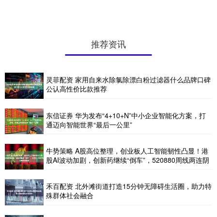
推荐资讯
灵菲配资 家用自来水除氯除漂白粉过滤器什么品牌口碑
公认高性价比款推荐
东信证券 华为发布“4+10+N”中小企业智能化方案，打
通迈向智能世界“最后一公里”
牛势策略 A股高位整理，创业板人工智能韧性凸显！港
股AI波动加剧，创新药继续“倒车”，520880周线两连阴
禾百配资 北外滩街道打造15分钟无障碍生活圈，助力特
殊群体社会融合