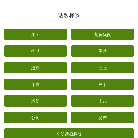
话题标签
集团
龙辉优配
推动
重整
股东
控股
年期
关于
股份
正式
公司
发布
全部话题标签