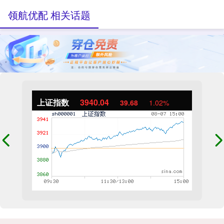
领航优配 相关话题
上证指数
3940.04
39.68
1.02%