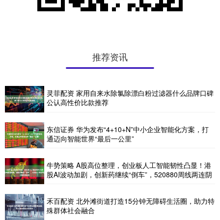
推荐资讯
灵菲配资 家用自来水除氯除漂白粉过滤器什么品牌口碑
公认高性价比款推荐
东信证券 华为发布“4+10+N”中小企业智能化方案，打
通迈向智能世界“最后一公里”
牛势策略 A股高位整理，创业板人工智能韧性凸显！港
股AI波动加剧，创新药继续“倒车”，520880周线两连阴
禾百配资 北外滩街道打造15分钟无障碍生活圈，助力特
殊群体社会融合