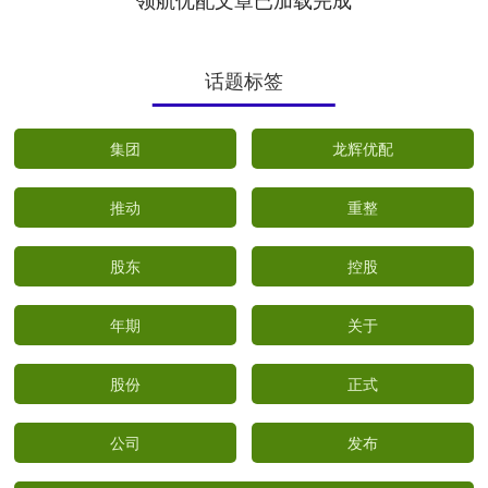
话题标签
集团
龙辉优配
推动
重整
股东
控股
年期
关于
股份
正式
公司
发布