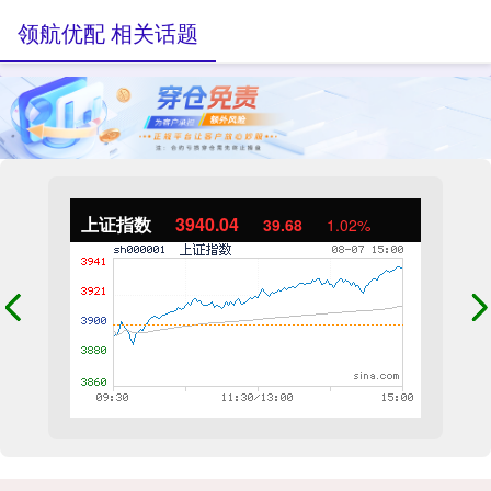
领航优配 相关话题
上证指数
3940.04
39.68
1.02%