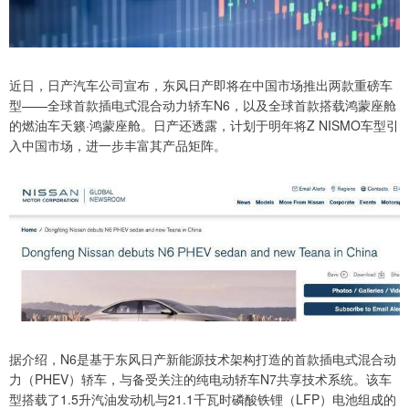
近日，日产汽车公司宣布，东风日产即将在中国市场推出两款重磅车
型——全球首款插电式混合动力轿车N6，以及全球首款搭载鸿蒙座舱
的燃油车天籁·鸿蒙座舱。日产还透露，计划于明年将Z NISMO车型引
入中国市场，进一步丰富其产品矩阵。
据介绍，N6是基于东风日产新能源技术架构打造的首款插电式混合动
力（PHEV）轿车，与备受关注的纯电动轿车N7共享技术系统。该车
型搭载了1.5升汽油发动机与21.1千瓦时磷酸铁锂（LFP）电池组成的