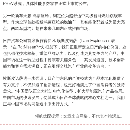
PHEV系统，具体性能参数将在正式上市前公布。
另一款新车天籁·鸿蒙座舱，则定位为超舒适中高级智能燃油旗舰车
型。作为全球首款搭载鸿蒙座舱的燃油车，其智能化配置成为最大亮
点。两款车型均计划在未来几周内正式推向市场。
日产汽车公司首席执行官伊凡·埃斯皮诺萨（Ivan Espinosa）表
示：“在‘Re:Nissan’计划框架下，我们正重新定义日产的核心价值。这
包括强化技术根基、重塑品牌活力，以及打造更具竞争力的产品。中
国市场在这一转型过程中扮演着关键角色——其发展速度、技术创新
能力和客户需求洞察，正在引领全球汽车行业的变革方向。”
埃斯皮诺萨进一步强调，日产与东风的合资模式为产品本地化提供了
有力支持，不仅加速了创新进程，也更好地满足了中国消费者的独特
需求。“中国团队正全力推进电气化转型，扩大新能源汽车产品布局。
中国市场的快速发展，使其成为日产全球战略的核心支柱之一。我们
正与中国市场共同塑造未来出行方式。”
领航优配提示：文章来自网络，不代表本站观点。