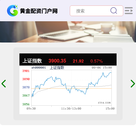
上证指数
3900.35
21.92
0.57%