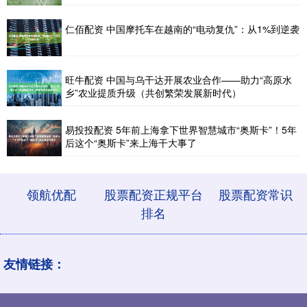
仁佰配资 中国摩托车在越南的“电动复仇”：从1%到逆袭
旺牛配资 中国与乌干达开展农业合作——助力“高原水
乡”农业提质升级（共创繁荣发展新时代）
易投投配资 5年前上海拿下世界智慧城市“奥斯卡”！5年
后这个“奥斯卡”来上海干大事了
领航优配
股票配资正规平台
股票配资常识
排名
友情链接：