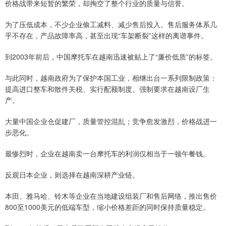
价格战带来短暂的繁荣，却掏空了整个行业的质量与信誉。
为了压低成本，不少企业偷工减料、减少售后投入。售后服务体系几
乎不存在，产品故障率高，甚至出现“车架断裂”这样的离谱事件。
到2003年前后，中国摩托车在越南迅速被贴上了“廉价低质”的标签。
与此同时，越南政府为了保护本国工业，相继出台一系列限制政策：
提高进口整车和散件关税、实行配额制度、强制要求在越南设厂生
产。
大量中国企业仓促建厂，质量管控混乱；竞争愈发激烈，价格战进一
步恶化。
最惨烈时，企业在越南卖一台摩托车的利润仅相当于一顿午餐钱。
反观日本企业，则选择在越南深耕产业链。
本田、雅马哈、铃木等企业在当地建设组装厂和售后网络，推出售价
800至1000美元的低端车型，缩小价格差距的同时保持质量稳定。