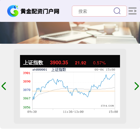
上证指数
3900.35
21.92
0.57%