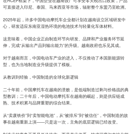
在RCEP框架下，中国企业在越南设厂可享受零关税出口政策，产品
可直接进入印尼、泰国、马来西亚等市场，辐射整个东盟乃至欧洲。
2025年起，许多中国电动摩托车企业都计划在越南设立区域研发中
心，研发适应东南亚湿热环境的电池技术与轻量化车体材料。
这意味着，中国企业正由制造环节向研发、品牌和产业服务环节延
伸，完成“从输出产品到输出能力”的升级。越南政府也乐见其成。
对于越南而言，中国电动车产业的进入，不仅推动了本国新能源转
型，也为当地制造业升级提供了模板。
从教训到经验，中国制造的全球化新逻辑
二十年前，中国摩托车在越南的溃败，是低端制造过剩与价格战的典
型教训；二十年后，中国电动摩托车在越南的崛起，则是供应链成
熟、技术积累与品牌重塑的综合结果。
从“卖废铁价”到“卖智能电池”，从“被排斥”到“被信任”，中国制造的故
事在越南重新上演——只是这一次，主角的底层逻辑已经改变。