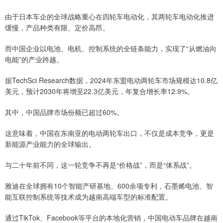
由于日本车企的全球战略重心在四轮车电动化，其两轮车电动化推进
缓慢，产品种类有限、定价高昂。
而中国企业以电池、电机、控制系统的全链条能力，实现了“从燃油向
电能”的产业跨越。
据TechSci Research数据，2024年东盟电动两轮车市场规模达10.8亿
美元，预计2030年将增至22.3亿美元，年复合增长率12.9%。
其中，中国品牌市场份额已超过60%。
这意味着，中国在东南亚的电动两轮车出口，不仅是成本竞争，更是
新能源产业能力的全球输出。
与二十年前不同，这一轮竞争不再是“价格战”，而是“体系战”。
雅迪在全球拥有10个智能产研基地、600余项专利，石墨烯电池、智
能互联控制系统等技术成为越南高端车型的标准配置。
通过TikTok、Facebook等平台的本地化营销，中国电动车品牌在越南