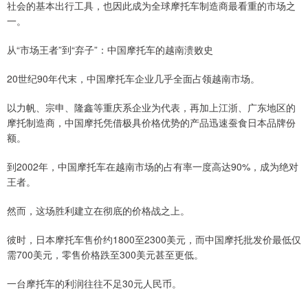
社会的基本出行工具，也因此成为全球摩托车制造商最看重的市场之
一。
从“市场王者”到“弃子”：中国摩托车的越南溃败史
20世纪90年代末，中国摩托车企业几乎全面占领越南市场。
以力帆、宗申、隆鑫等重庆系企业为代表，再加上江浙、广东地区的
摩托制造商，中国摩托凭借极具价格优势的产品迅速蚕食日本品牌份
额。
到2002年，中国摩托车在越南市场的占有率一度高达90%，成为绝对
王者。
然而，这场胜利建立在彻底的价格战之上。
彼时，日本摩托车售价约1800至2300美元，而中国摩托批发价最低仅
需700美元，零售价格跌至300美元甚至更低。
一台摩托车的利润往往不足30元人民币。