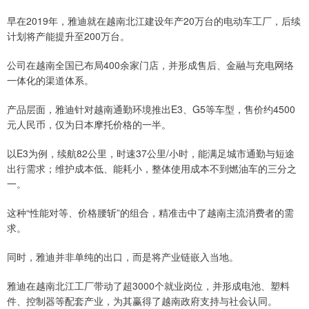
早在2019年，雅迪就在越南北江建设年产20万台的电动车工厂，后续
计划将产能提升至200万台。
公司在越南全国已布局400余家门店，并形成售后、金融与充电网络
一体化的渠道体系。
产品层面，雅迪针对越南通勤环境推出E3、G5等车型，售价约4500
元人民币，仅为日本摩托价格的一半。
以E3为例，续航82公里，时速37公里/小时，能满足城市通勤与短途
出行需求；维护成本低、能耗小，整体使用成本不到燃油车的三分之
一。
这种“性能对等、价格腰斩”的组合，精准击中了越南主流消费者的需
求。
同时，雅迪并非单纯的出口，而是将产业链嵌入当地。
雅迪在越南北江工厂带动了超3000个就业岗位，并形成电池、塑料
件、控制器等配套产业，为其赢得了越南政府支持与社会认同。