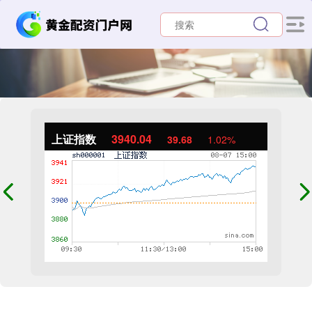
上证指数
3940.04
39.68
1.02%