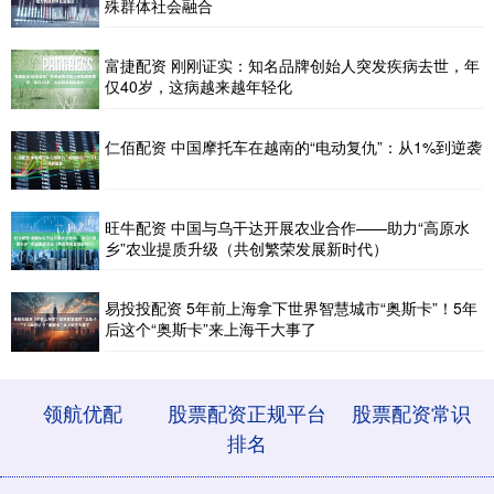
殊群体社会融合
富捷配资 刚刚证实：知名品牌创始人突发疾病去世，年
仅40岁，这病越来越年轻化
仁佰配资 中国摩托车在越南的“电动复仇”：从1%到逆袭
旺牛配资 中国与乌干达开展农业合作——助力“高原水
乡”农业提质升级（共创繁荣发展新时代）
易投投配资 5年前上海拿下世界智慧城市“奥斯卡”！5年
后这个“奥斯卡”来上海干大事了
领航优配
股票配资正规平台
股票配资常识
排名