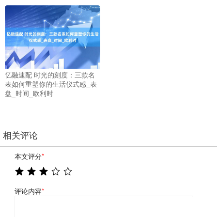
忆融速配 时光的刻度：三款名
表如何重塑你的生活仪式感_表
盘_时间_欧利时
相关评论
本文评分
*
评论内容
*