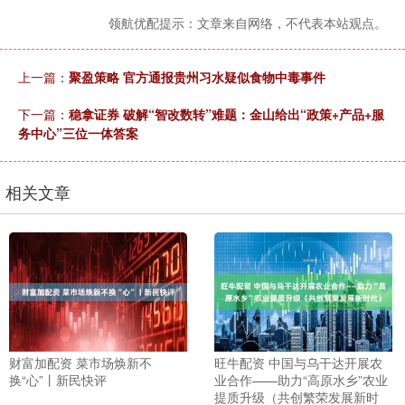
领航优配提示：文章来自网络，不代表本站观点。
上一篇：
聚盈策略 官方通报贵州习水疑似食物中毒事件
下一篇：
稳拿证券 破解“智改数转”难题：金山给出“政策+产品+服
务中心”三位一体答案
相关文章
财富加配资 菜市场焕新不
旺牛配资 中国与乌干达开展农
换“心”丨新民快评
业合作——助力“高原水乡”农业
提质升级（共创繁荣发展新时