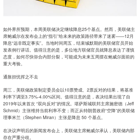
如外界所预期，本周美联储决定继续降息25个基点。然而，美联储主
席鲍威尔在发布会上的“指引”给未来的政策路径带来了迷雾——12月
降息“远非既定事实”。当地时间周五，结束缄默期的美联储官员开始
发表例行讲话。值得注意的是，多位地方联储官员就降息表达了谨慎
态度，如何尽快弥合内部分裂，可能成为未来五周摆在鲍威尔面前的
重大考验。
通胀担忧挥之不去
周三，美联储政策制定委员会以10票赞成、2票反对的结果，将基准
利率下调至3.75%-4.00%区间。值得注意的是，表决结果出现了自
2019年以来首次 “双向反对”的情况。堪萨斯城联邦主席施密德（Jeff
Schmid）主张维持当前利率不变；而正从特朗普政府“空降”的美联储
理事米兰（Stephen Miran）主张是降息 50 个基点。
在决议声明后的新闻发布会上，美联储主席鲍威尔承认，美联储内部
存在严重分歧。