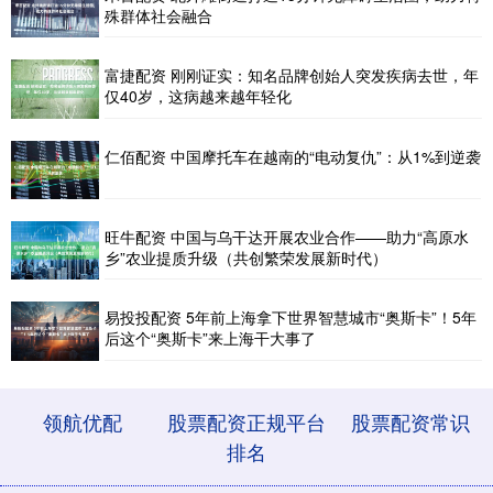
殊群体社会融合
富捷配资 刚刚证实：知名品牌创始人突发疾病去世，年
仅40岁，这病越来越年轻化
仁佰配资 中国摩托车在越南的“电动复仇”：从1%到逆袭
旺牛配资 中国与乌干达开展农业合作——助力“高原水
乡”农业提质升级（共创繁荣发展新时代）
易投投配资 5年前上海拿下世界智慧城市“奥斯卡”！5年
后这个“奥斯卡”来上海干大事了
领航优配
股票配资正规平台
股票配资常识
排名