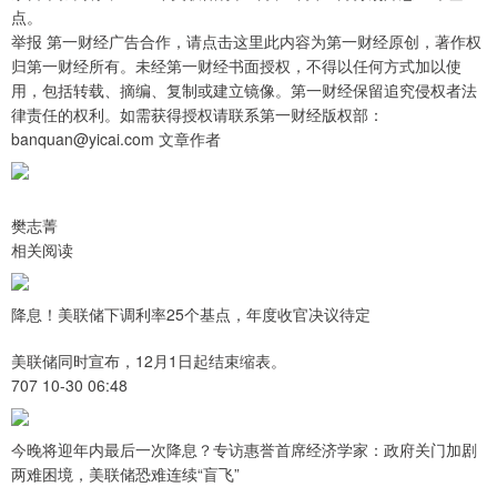
点。
举报 第一财经广告合作，请点击这里此内容为第一财经原创，著作权
归第一财经所有。未经第一财经书面授权，不得以任何方式加以使
用，包括转载、摘编、复制或建立镜像。第一财经保留追究侵权者法
律责任的权利。如需获得授权请联系第一财经版权部：
banquan@yicai.com 文章作者
樊志菁
相关阅读
降息！美联储下调利率25个基点，年度收官决议待定
美联储同时宣布，12月1日起结束缩表。
707 10-30 06:48
今晚将迎年内最后一次降息？专访惠誉首席经济学家：政府关门加剧
两难困境，美联储恐难连续“盲飞”