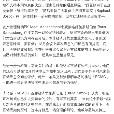
她不支持本周降息的决定，理由是持续的通胀风险。“我更倾向于在这
次会议上维持利率不变。”随后亚特兰大联储主席博斯蒂克（Raphael
Bostic）称，需要维持一定程度的限制，以帮助通胀降至目标水平。
资产管理机构BK Asset Management宏观策略师施罗斯伯格(Boris
Schlossberg)在接受第一财经采访时表示，这些言论凸显出美联储内
部对当前政策方向存在分歧。除非经济形势发生重大变化，否则这一
表态意味着，美联储在12月会议上再次降息的门槛已有所提高。而
且，美联储政策制定者在利率决议会议召开前如此提前且明确地表明
自己对利率路径的偏好，近几年也是相当罕见。
他进一步分析道，需要关注的是，即使这些官员有些不是票委，他们
的观点可以在12月的利率点阵图中显示出来，进而影响外界对未来美
联储降息空间的评估。此外，哈马克和洛根明年将轮换进入FOMC，
可能进一步影响决策者中鹰派和鸽派的势力强弱。
毕马威（KPMG）首席经济学家斯旺克（Diane Swonk）认为，现在
宣布鲍威尔已失去委员会的控制，有些言过其实。“当前这个阶段出现
反对声音是意料之中的事。在通胀上行而就业市场疲软的背景下，美
联储应如何应对，这本身就是一场合理的辩论。鲍威尔显然支持进一