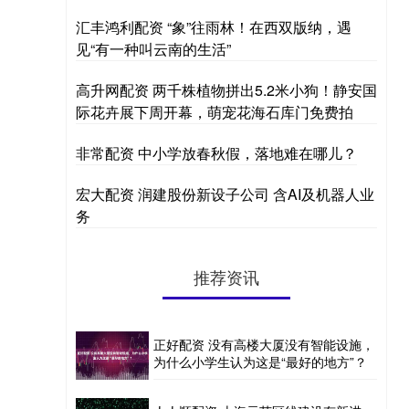
汇丰鸿利配资 “象”往雨林！在西双版纳，遇
见“有一种叫云南的生活”
高升网配资 两千株植物拼出5.2米小狗！静安国
际花卉展下周开幕，萌宠花海石库门免费拍
非常配资 中小学放春秋假，落地难在哪儿？
宏大配资 润建股份新设子公司 含AI及机器人业
务
推荐资讯
正好配资 没有高楼大厦没有智能设施，
为什么小学生认为这是“最好的地方”？