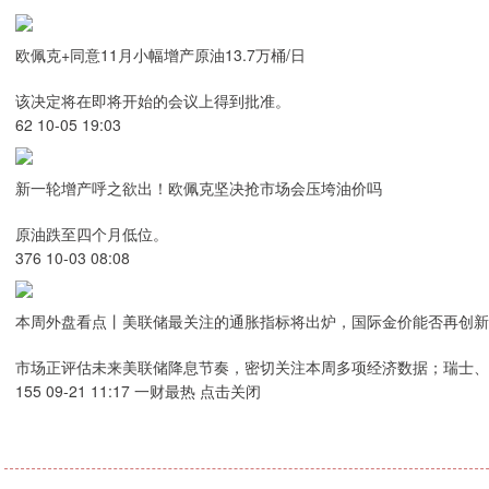
欧佩克+同意11月小幅增产原油13.7万桶/日
该决定将在即将开始的会议上得到批准。
62 10-05 19:03
新一轮增产呼之欲出！欧佩克坚决抢市场会压垮油价吗
原油跌至四个月低位。
376 10-03 08:08
本周外盘看点丨美联储最关注的通胀指标将出炉，国际金价能否再创新
市场正评估未来美联储降息节奏，密切关注本周多项经济数据；瑞士、
155 09-21 11:17 一财最热 点击关闭