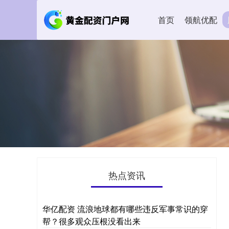
首页
领航优配
热点资讯
华亿配资 流浪地球都有哪些违反军事常识的穿
帮？很多观众压根没看出来