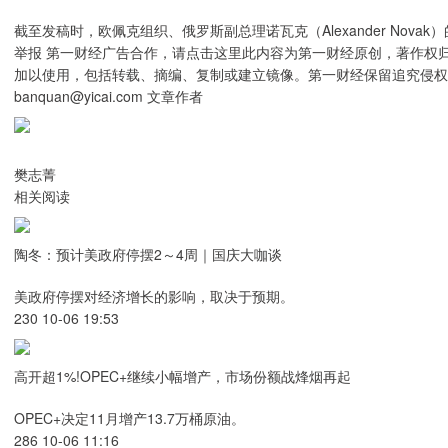
截至发稿时，欧佩克组织、俄罗斯副总理诺瓦克（Alexander No
举报 第一财经广告合作，请点击这里此内容为第一财经原创，著作权
加以使用，包括转载、摘编、复制或建立镜像。第一财经保留追究侵权
banquan@yicai.com 文章作者
樊志菁
相关阅读
陶冬：预计美政府停摆2～4周｜国庆大咖谈
美政府停摆对经济增长的影响，取决于预期。
230 10-06 19:53
高开超1%!OPEC+继续小幅增产，市场份额战烽烟再起
OPEC+决定11月增产13.7万桶原油。
286 10-06 11:16