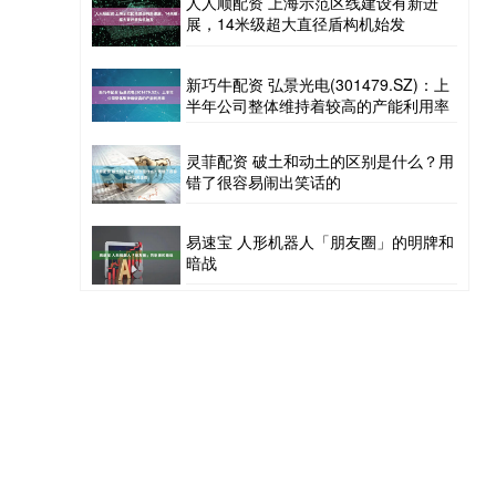
人人顺配资 上海示范区线建设有新进
展，14米级超大直径盾构机始发
新巧牛配资 弘景光电(301479.SZ)：上
半年公司整体维持着较高的产能利用率
灵菲配资 破土和动土的区别是什么？用
错了很容易闹出笑话的
易速宝 人形机器人「朋友圈」的明牌和
暗战