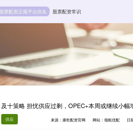
股票配资正规平台排名
股票配资常识
及十策略 担忧供应过剩，OPEC+本周或继续小幅
供应
来源：康乾配资官网
网站：领航优配
日期：