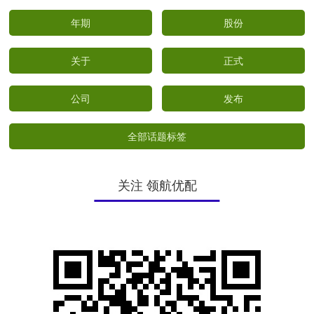
年期
股份
关于
正式
公司
发布
全部话题标签
关注 领航优配