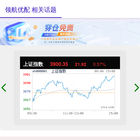
领航优配 相关话题
上证指数
3900.35
21.92
0.57%