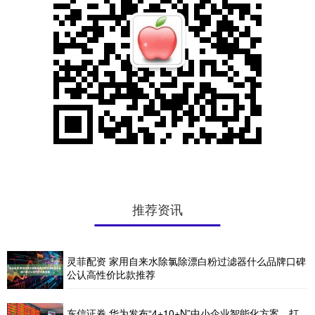
推荐资讯
灵菲配资 家用自来水除氯除漂白粉过滤器什么品牌口碑
公认高性价比款推荐
东信证券 华为发布“4+10+N”中小企业智能化方案，打